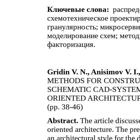
Ключевые слова:
распред
схемотехническое проекти
гранулярность; микросерви
моделирование схем; метод
факторизация.
Gridin V. N., Anisimov V. I.,
METHODS FOR CONSTRU
SCHEMATIC CAD-SYSTEM
ORIENTED ARCHITECTU
(pp. 38-46)
Abstract.
The article discuss
oriented architecture. The pr
an architectural style for the