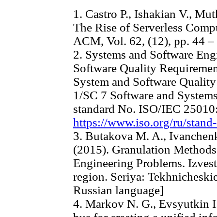
1. Castro P., Ishakian V., Mu
The Rise of Serverless Comp
ACM, Vol. 62, (12), pp. 44 –
2. Systems and Software Eng
Software Quality Requireme
System and Software Quality
1/SC 7 Software and Systems 
standard No. ISO/IEC 25010:
https://www.iso.org/ru/stand
3. Butakova M. A., Ivanchenk
(2015). Granulation Methods
Engineering Problems. Izves
region. Seriya: Tekhnicheskie
Russian language]
4. Markov N. G., Evsyutkin I.