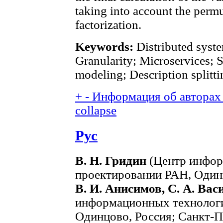
taking into account the permu
factorization.
Keywords:
Distributed syst
Granularity; Microservices; S
modeling; Description splitt
+
-
Информация об авторах 
collapse
Рус
В. Н. Гридин
(Центр инфор
проектировании РАН, Один
В. И. Анисимов, С. А. Вас
информационных технологи
Одинцово, Россия; Санкт-