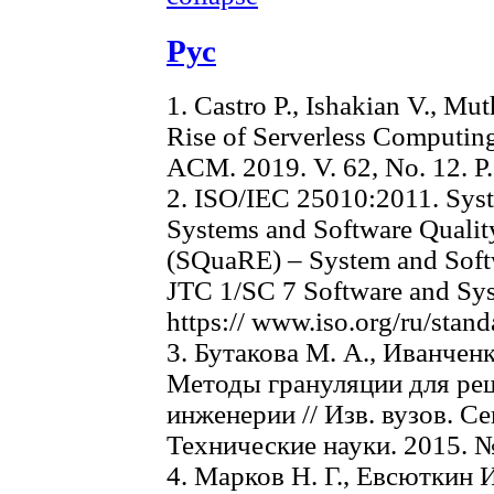
Рус
1. Castro P., Ishakian V., M
Rise of Serverless Computin
ACM. 2019. V. 62, No. 12. P.
2. ISO/IEC 25010:2011. Syst
Systems and Software Qualit
(SQuaRE) – System and Soft
JTC 1/SC 7 Software and Sy
https:// www.iso.org/ru/stan
3. Бутакова М. А., Иванчен
Методы грануляции для ре
инженерии // Изв. вузов. С
Технические науки. 2015. № 
4. Марков Н. Г., Евсюткин 