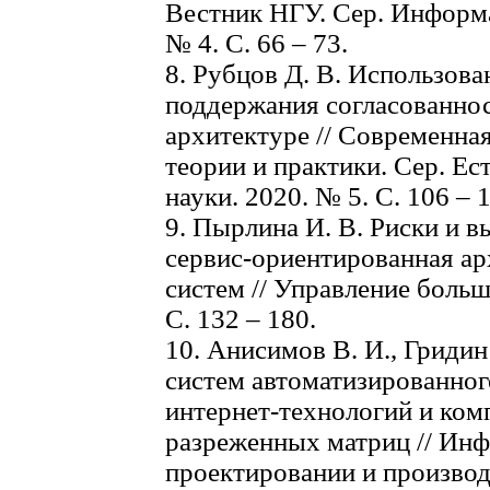
Вестник НГУ. Сер. Информ
№ 4. C. 66 – 73.
8. Рубцов Д. В. Использов
поддержания согласованно
архитектуре // Современна
теории и практики. Сер. Ес
науки. 2020. № 5. С. 106 – 1
9. Пырлина И. В. Риски и 
сервис-ориентированная а
систем // Управление боль
С. 132 – 180.
10. Анисимов В. И., Гриди
систем автоматизированног
интернет-технологий и ком
разреженных матриц // Ин
проектировании и производст