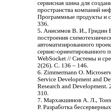
сервисная шина для созда
пространства компаний нефт
Программные продукты и си
336.
5. Анисимов В. И., Гридин 
построения схемотехничес
автоматизированного проек
сервис-ориентированного п
WebSocket // Системы и ср
2(26). С. 136 – 146.
6. Zimmermann O. Microservi
Service Development and De
Research and Development. 20
310.
7. Мархакшинов А. Л., Тон
Р. Разработка бессерверны