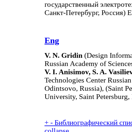
государственный электроте
Санкт-Петербург, Россия) E
Eng
V. N. Gridin
(Design Informa
Russian Academy of Sciences
V. I. Anisimov, S. A. Vasilie
Technologies Center Russian
Odintsovo, Russia), (Saint Pe
University, Saint Petersburg,
+
-
Библиографический спис
collapse