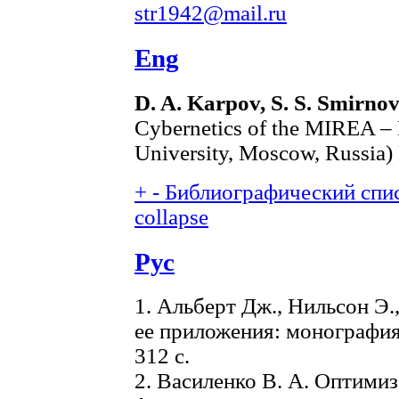
str1942@mail.ru
Eng
D. A. Karpov, S. S. Smirnov
Cybernetics of the MIREA – 
University, Moscow, Russia)
+
-
Библиографический спис
collapse
Рус
1. Альберт Дж., Нильсон Э.
ее приложения: монография /
312 с.
2. Василенко В. А. Оптими