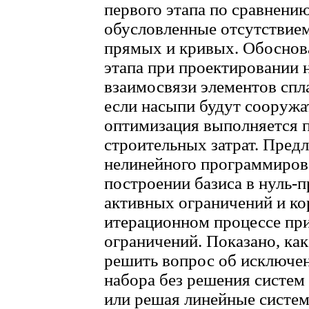
первого этапа по сравнени
обусловленные отсутствие
прямых и кривых. Обоснов
этапа при проектировании 
взаимосвязи элементов спл
если насыпи будут сооружат
оптимизация выполняется 
строительных затрат. Пред
нелинейного программиров
построении базиса в нуль-
активных ограничений и кор
итерационном процессе пр
ограничений. Показано, как
решить вопрос об исключен
набора без решения систе
или решая линейные систем