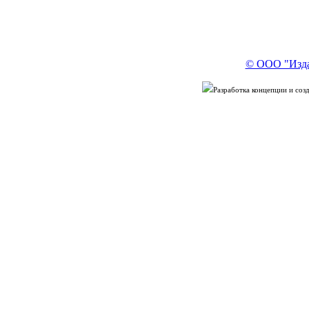
© ООО "Изда
Разработка концепции и со