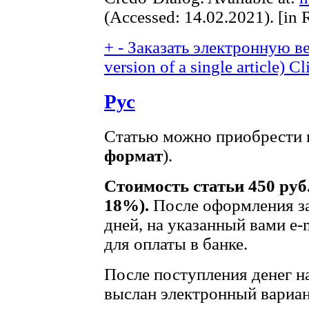
(Accessed: 14.02.2021). [in 
+
-
Заказать электронную ве
version of a single article)
Cl
Рус
Статью можно приобрести в
формат
).
Стоимость статьи 450 руб
18%).
После оформления за
дней, на указанный вами e-
для оплаты в банке.
После поступления денег на
выслан электронный вариан