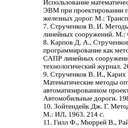
Использование математиче
ЭВМ при проектировании 
железных дорог. М.: Транспо
7. Струченков В. И. Метод
линейных сооружений. М.: 
8. Карпов Д. А., Струченко
программирование как мет
САПР линейных сооружений
технологический журнал. 201
9. Струченков В. И., Карих
Математические методы оп
автоматизированном проект
Автомобильные дороги. 1980
10. Зойтендейк Дж. Г. Мет
M.: ИЛ, 1963. 214 с.
11. Гилл Ф., Мюррей В., Ра