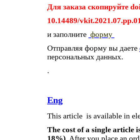
Для заказа скопируйте doi
10.14489/vkit.2021.07.pp.0
и заполните
форму
Отправляя форму вы даете
персональных данных.
.
Eng
This article is available in e
The cost of a single article 
18%)
. After you place an or