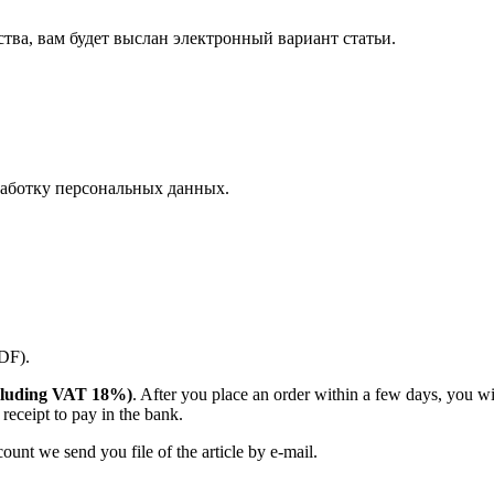
ства, вам будет выслан электронный вариант статьи.
аботку персональных данных.
PDF).
(including VAT 18%)
. After you place an order within a few days, you w
receipt to pay in the bank.
unt we send you file of the article by e-mail.