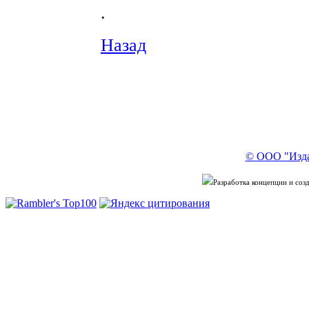
.
Назад
© ООО "Изда
Разработка концепции и со