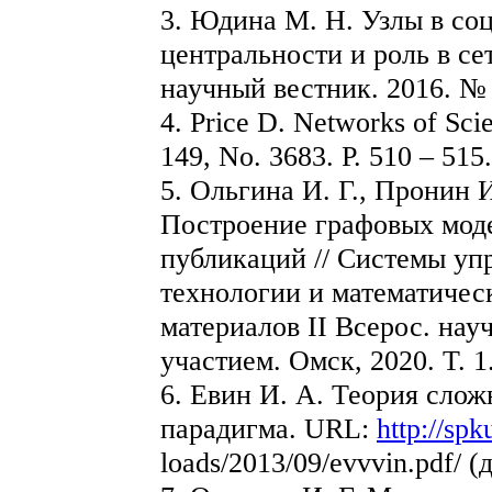
3. Юдина М. Н. Узлы в со
центральности и роль в се
научный вестник. 2016. № 4
4. Price D. Networks of Scie
149, Nо. 3683. P. 510 – 515.
5. Ольгина И. Г., Пронин 
Построение графовых мод
публикаций // Системы у
технологии и математичес
материалов II Всерос. науч
участием. Омск, 2020. T. 1.
6. Евин И. А. Теория слож
парадигма. URL:
http://sp
loads/2013/09/evvvin.pdf/ (