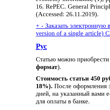
16. RePEC. General Principl
(Accessed: 26.11.2019).
+
-
Заказать электронную в
version of a single article)
C
Рус
Статью можно приобрести 
формат
).
Стоимость статьи 450 ру
18%).
После оформления з
дней, на указанный вами e
для оплаты в банке.