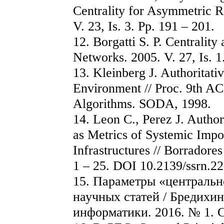
Centrality for Asymmetric Re
V. 23, Is. 3. Pр. 191 – 201.
12. Borgatti S. P. Centralit
Networks. 2005. V. 27, Is. 1
13. Kleinberg J. Authoritati
Environment // Proc. 9th 
Algorithms. SODA, 1998.
14. Leon C., Perez J. Author
as Metrics of Systemic Impo
Infrastructures // Borradore
1 – 25. DOI 10.2139/ssrn.2
15. Параметры «центральн
научных статей / Бредихин 
информатики. 2016. № 1. С.