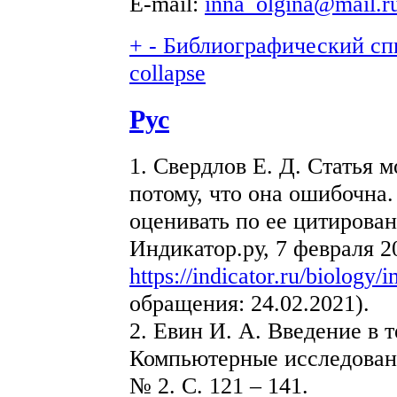
E-mail:
inna_olgina@mail.r
+
-
Библиографический спи
collapse
Рус
1. Свердлов Е. Д. Статья 
потому, что она ошибочна
оценивать по ее цитирован
Индикатор.ру, 7 февраля 2
https://indicator.ru/biology/
обращения: 24.02.2021).
2. Евин И. А. Введение в 
Компьютерные исследовани
№ 2. C. 121 – 141.