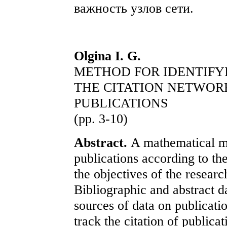
важность узлов сети.
Olgina I. G.
METHOD FOR IDENTIFY
THE CITATION NETWORK
PUBLICATIONS
(pp. 3-10)
Abstract.
A mathematical me
publications according to th
the objectives of the researc
Bibliographic and abstract d
sources of data on publicati
track the citation of publicat