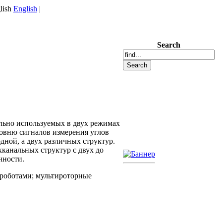
English
|
Search
льно используемых в двух режимах
овню сигналов измерения углов
дной, а двух различных структур.
канальных структур с двух до
чности.
роботами; мультироторные