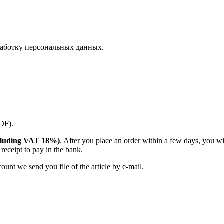
аботку персональных данных.
PDF).
(including VAT 18%)
. After you place an order within a few days, you w
receipt to pay in the bank.
unt we send you file of the article by e-mail.