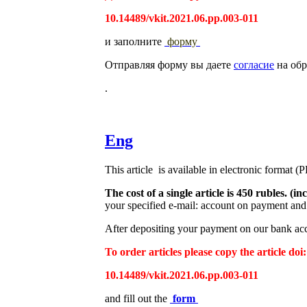
10.14489/vkit.2021.06.pp.003-011
и заполните
форму
Отправляя форму вы даете
согласие
на обр
.
Eng
This article is available in electronic format (
The cost of a single article is 450 rubles. 
your specified e-mail: account on payment and 
After depositing your payment on our bank acco
To order articles please copy the article doi:
10.14489/vkit.2021.06.pp.003-011
and fill out the
form