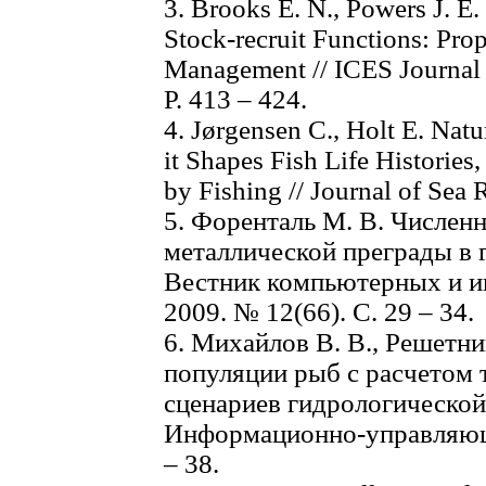
3. Brooks E. N., Powers J. E
Stock-recruit Functions: Prop
Management // ICES Journal 
P. 413 – 424.
4. Jørgensen C., Holt E. Natu
it Shapes Fish Life Historie
by Fishing // Journal of Sea R
5. Форенталь М. В. Числен
металлической преграды в 
Вестник компьютерных и и
2009. № 12(66). С. 29 – 34.
6. Михайлов В. В., Решетн
популяции рыб с расчетом 
сценариев гидрологической 
Информационно-управляющи
– 38.