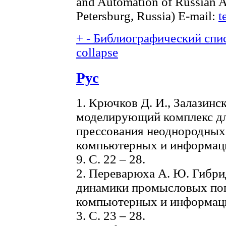
and Automation of Russian A
Petersburg, Russia) E-mail:
t
+
-
Библиографический спис
collapse
Рус
1. Крючков Д. И., Залазинс
моделирующий комплекс дл
прессования неоднородных 
компьютерных и информаци
9. С. 22 – 28.
2. Переварюха А. Ю. Гибри
динамики промысловых поп
компьютерных и информаци
3. С. 23 – 28.