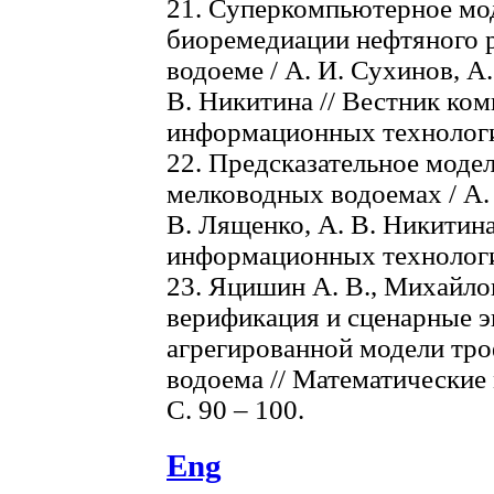
21. Суперкомпьютерное мо
биоремедиации нефтяного 
водоеме / А. И. Сухинов, А.
В. Никитина // Вестник ко
информационных технологий
22. Предсказательное моде
мелководных водоемах / А. 
В. Лященко, А. В. Никитин
информационных технологий.
23. Яцишин А. В., Михайлов
верификация и сценарные 
агрегированной модели тр
водоема // Математические
С. 90 – 100.
Eng