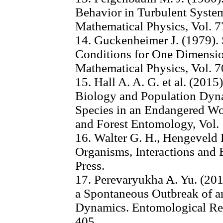
Behavior in Turbulent Syste
Mathematical Physics, Vol. 77
14. Guckenheimer J. (1979). 
Conditions for One Dimensi
Mathematical Physics, Vol. 7
15. Hall A. A. G. et al. (201
Biology and Population Dyna
Species in an Endangered Wo
and Forest Entomology, Vol. 1
16. Walter G. H., Hengeveld 
Organisms, Interactions an
Press.
17. Perevaryukha A. Yu. (20
a Spontaneous Outbreak of an
Dynamics. Entomological Revi
405.