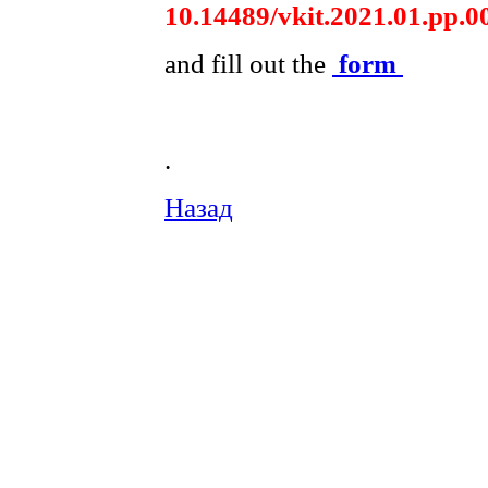
10.14489/vkit.2021.01.pp.0
and fill out the
form
.
Назад