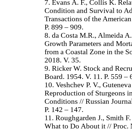
7. Evans A. F., Collis K. Rel
Condition and Survival to Ad
Transactions of the American 
P. 899 – 909.
8. da Costa M.R., Almeida A.
Growth Parameters and Mortal
from a Coastal Zone in the So
2018. V. 35.
9. Ricker W. Stock and Recrui
Board. 1954. V. 11. P. 559 – 
10. Veshchev P. V., Guteneva 
Reproduction of Sturgeons i
Conditions // Russian Journal
P. 142 – 147.
11. Roughgarden J., Smith F
What to Do About it // Proc. 