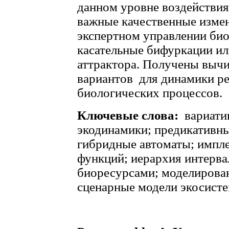
данном уровне воздействия
важные качественные измен
экспертном управлении био
касательные бифуркации ил
аттрактора. Получены выч
вариантов для динамики р
биологических процессов.
Ключевые слова:
вариати
экодинамики; предикативн
гибридные автоматы; импл
функций; иерархия интерва
биоресурсами; моделирова
сценарные модели экосистем