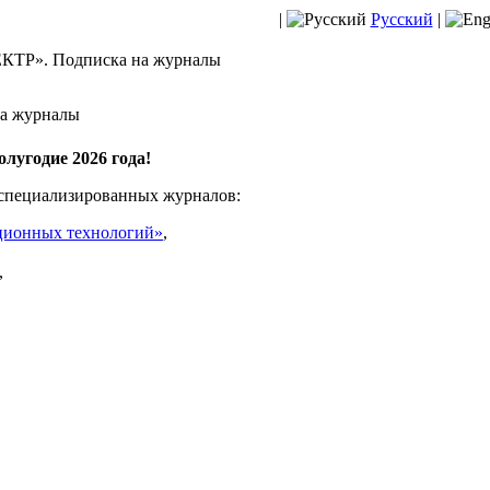
|
Русский
|
КТР». Подписка на журналы
на журналы
лугодие 2026 года!
 специализированных журналов:
ционных технологий»
,
,